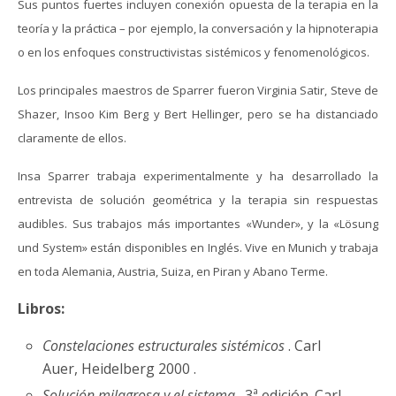
Sus puntos fuertes incluyen conexión opuesta de la terapia en la
teoría y la práctica – por ejemplo, la conversación y la hipnoterapia
o en los enfoques constructivistas sistémicos y fenomenológicos.
Los principales maestros de Sparrer fueron Virginia Satir, Steve de
Shazer, Insoo Kim Berg y Bert Hellinger, pero se ha distanciado
claramente de ellos.
Insa Sparrer trabaja experimentalmente y ha desarrollado la
entrevista de solución geométrica y la terapia sin respuestas
audibles. Sus trabajos más importantes «Wunder», y la «Lösung
und System» están disponibles en Inglés. Vive en Munich y trabaja
en toda Alemania, Austria, Suiza, en Piran y Abano Terme.
Libros:
Constelaciones estructurales sistémicos
. Carl
Auer, Heidelberg 2000 .
Solución milagrosa y el sistema
. 3ª edición. Carl